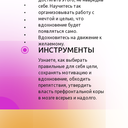
себе. Научитесь так
организовывать работу с
мечтой и целью, что
вдохновение будет
появляться само.
Вдохновитесь на движение к
желаемому.
ИНСТРУМЕНТЫ
Узнаете, как выбирать
правильные для себя цели,
сохранять мотивацию и
вдохновение, обходить
препятствия, утвердить
власть префронтальной коры
в мозге всерьез и надолго.