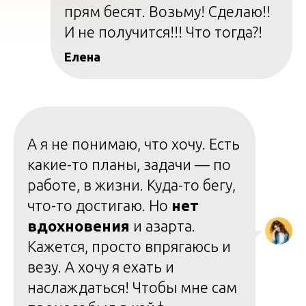
прям бесят. Возьму! Сделаю!!
И не получится!!! Что тогда?!
Елена
А я не понимаю, что хочу. Есть
какие-то планы, задачи — по
работе, в жизни. Куда-то бегу,
что-то достигаю. Но
нет
вдохновения
и азарта.
Кажется, просто впрягаюсь и
везу. А хочу я ехать и
наслаждаться! Чтобы мне сам