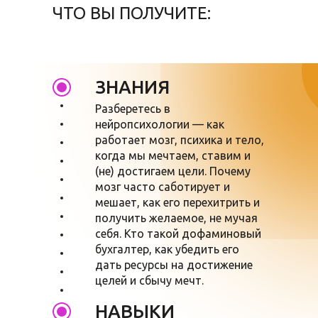
ЧТО ВЫ ПОЛУЧИТЕ:
ЗНАНИЯ
Разберетесь в
нейропсихологии — как
работает мозг, психика и тело,
когда мы мечтаем, ставим и
(не) достигаем цели. Почему
мозг часто саботирует и
мешает, как его перехитрить и
получить желаемое, не мучая
себя. Кто такой дофаминовый
бухгалтер, как убедить его
дать ресурсы на достижение
целей и сбычу мечт.
НАВЫКИ