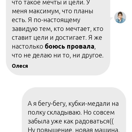
что такое мечты и цели. У
меня максимум, что планы
есть. Я по-настоящему
завидую тем, кто мечтает, кто
ставит цели и достигает. Я же
настолько
боюсь провала
,
что не делаю ни то, ни другое.
Олеся
А я бегу-бегу, кубки-медали на
полку складываю. Но совсем
забыла уже как радоваться((
Ну повышение, новая машина,