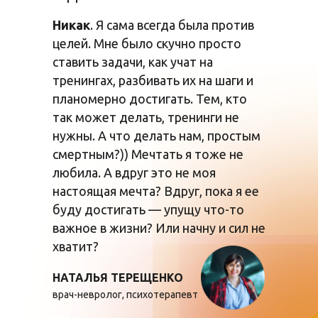
Никак
. Я сама всегда была против
целей. Мне было скучно просто
ставить задачи, как учат на
тренингах, разбивать их на шаги и
планомерно достигать. Тем, кто
так может делать, тренинги не
нужны. А что делать нам, простым
смертным?)) Мечтать я тоже не
любила. А вдруг это не моя
настоящая мечта? Вдруг, пока я ее
буду достигать — упущу что-то
важное в жизни? Или начну и сил не
хватит?
НАТАЛЬЯ ТЕРЕЩЕНКО
врач-невролог, психотерапевт