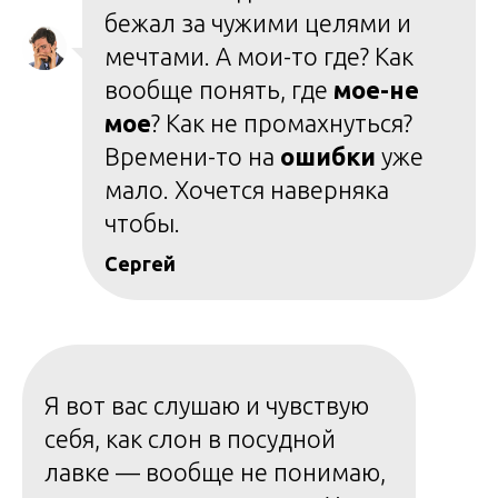
бежал за чужими целями и
мечтами. А мои-то где? Как
вообще понять, где
мое-не
мое
? Как не промахнуться?
Времени-то на
ошибки
уже
мало. Хочется наверняка
чтобы.
Сергей
Я вот вас слушаю и чувствую
себя, как слон в посудной
лавке — вообще не понимаю,