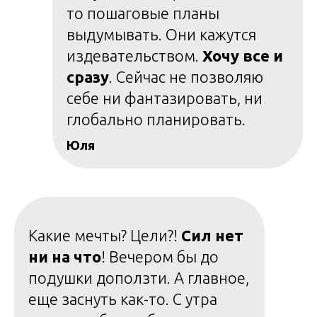
то пошаговые планы
выдумывать. Они кажутся
издевательством.
Хочу все и
сразу
. Сейчас не позволяю
себе ни фантазировать, ни
глобально планировать.
Юля
Какие мечты? Цели?!
С
ил нет
ни на что
! Вечером бы до
подушки доползти. А главное,
еще заснуть как-то. С утра