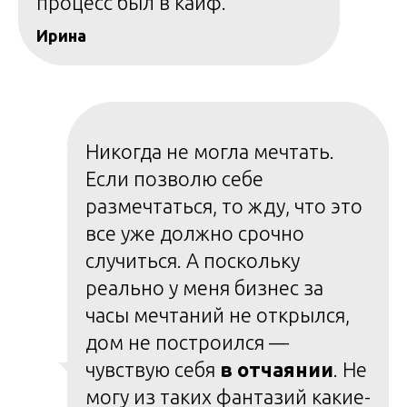
процесс был в кайф.
Ирина
Никогда не могла мечтать.
Если позволю себе
размечтаться, то жду, что это
все уже должно срочно
случиться. А поскольку
реально у меня бизнес за
часы мечтаний не открылся,
дом не построился —
чувствую себя
в отчаянии
. Не
могу из таких фантазий какие-