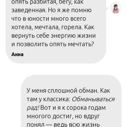
опять разбитая, бегу, как
заведенная. Но я же помню
что в юности много всего
хотела, мечтала, горела. Как
вернуть себе энергию жизни
и позволить опять мечтать?
Анна
У меня сплошной обман. Как
там у классика:
Обманываться
рад!
Вот и я к сорока годам
многого достиг, но вдруг
понял — ведь всю жизнь