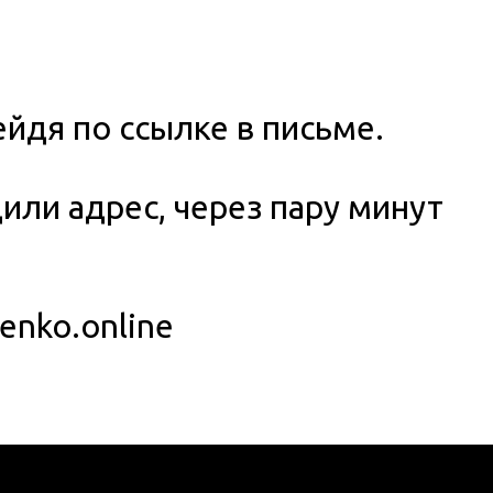
ейдя по ссылке в письме.
или адрес, через пару минут
enko.online