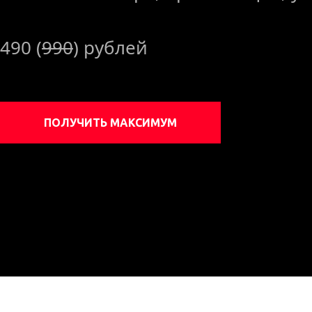
490 (
990
) рублей
ПОЛУЧИТЬ МАКСИМУМ