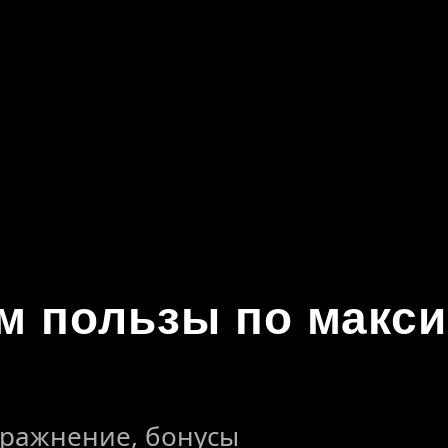
м пользы по макс
пражнение, бонусы