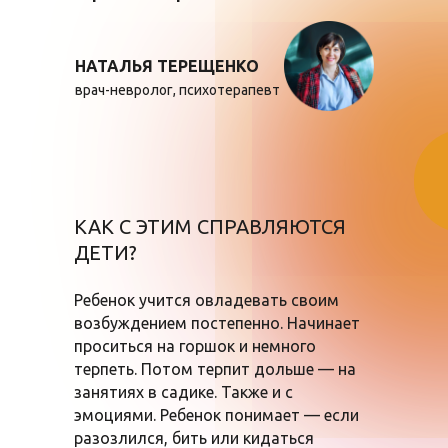
НАТАЛЬЯ ТЕРЕЩЕНКО
врач-невролог, психотерапевт
КАК С ЭТИМ СПРАВЛЯЮТСЯ
ДЕТИ?
Ребенок учится овладевать своим
возбуждением постепенно. Начинает
проситься на горшок и немного
терпеть. Потом терпит дольше — на
занятиях в садике. Также и с
эмоциями. Ребенок понимает — если
разозлился, бить или кидаться